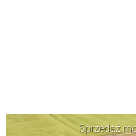
Sprzedaż mo