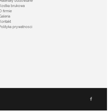
Materiały budowlane
Kostka brukowa
O firmie
Galeria
Kontakt
Polityka prywatnosci