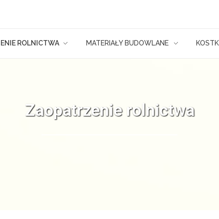
ENIE ROLNICTWA
MATERIAŁY BUDOWLANE
KOSTK
Zaopatrzenie rolnictwa