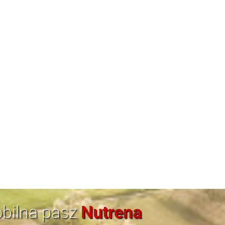
bilna pasz
Nutrena