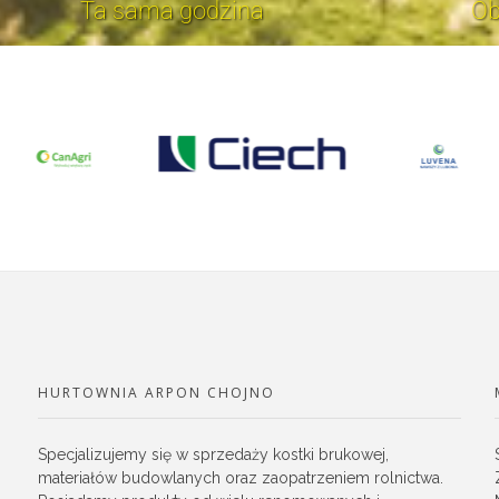
Ta sama godzina
Ob
HURTOWNIA ARPON CHOJNO
Specjalizujemy się w sprzedaży kostki brukowej,
materiałów budowlanych oraz zaopatrzeniem rolnictwa.