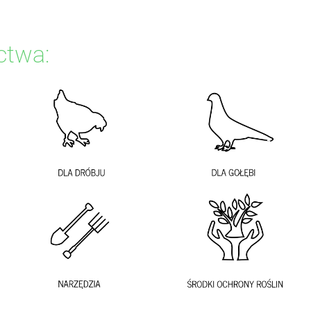
ctwa: