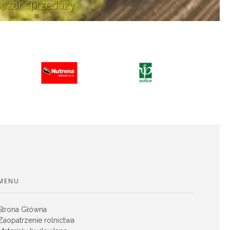
szar sprzedaży
MENU
Strona Główna
Zaopatrzenie rolnictwa