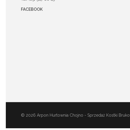
FACEBOOK
© 2026 Arpon Hurtownia Chojno - Sprzedaż Kostki Bruko