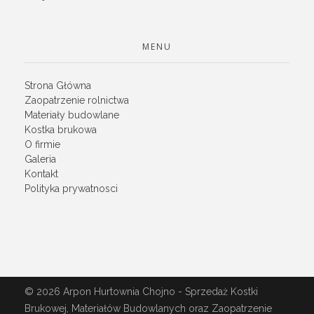
MENU
Strona Główna
Zaopatrzenie rolnictwa
Materiały budowlane
Kostka brukowa
O firmie
Galeria
Kontakt
Polityka prywatnosci
© 2026 Arpon Hurtownia Chojno - Sprzedaż Kostki
Brukowej, Materiałów Budowlanych oraz Zaopatrzenie