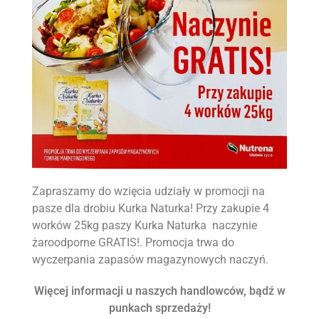
Kostka brukowa
Pozostałe rolnicze
Opał
Zapraszamy do wzięcia udziały w promocji na
pasze dla drobiu Kurka Naturka! Przy zakupie 4
worków 25kg paszy Kurka Naturka naczynie
żaroodporne GRATIS!. Promocja trwa do
wyczerpania zapasów magazynowych naczyń.
Więcej informacji u naszych handlowców, bądź w
punkach sprzedaży!