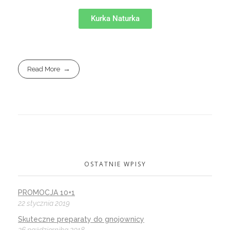
Kurka Naturka
Read More
OSTATNIE WPISY
PROMOCJA 10+1
22 stycznia 2019
Skuteczne preparaty do gnojownicy