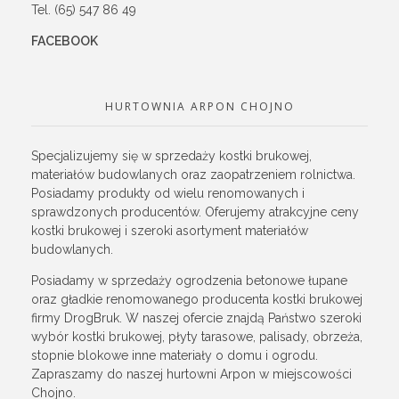
Tel. (65) 547 86 49
FACEBOOK
HURTOWNIA ARPON CHOJNO
Specjalizujemy się w sprzedaży kostki brukowej,
materiałów budowlanych oraz zaopatrzeniem rolnictwa.
Posiadamy produkty od wielu renomowanych i
sprawdzonych producentów. Oferujemy atrakcyjne ceny
kostki brukowej i szeroki asortyment materiałów
budowlanych.
Posiadamy w sprzedaży ogrodzenia betonowe łupane
oraz gładkie renomowanego producenta kostki brukowej
firmy DrogBruk. W naszej ofercie znajdą Państwo szeroki
wybór kostki brukowej, płyty tarasowe, palisady, obrzeża,
stopnie blokowe inne materiały o domu i ogrodu.
Zapraszamy do naszej hurtowni Arpon w miejscowości
Chojno.