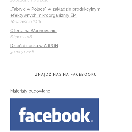
26 października 2018
„Fabryki w Polsce” w zakładzie produkcyjnym
efektywnych mikroorganizmy EM
10 września 2018
Oferta na Wapnowanie
6 lipca 2018
Dzień dziecka w ARPON
30 maja 2018
ZNAJDŹ NAS NA FACEBOOKU
Materiały budowlane