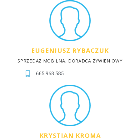
EUGENIUSZ RYBACZUK
SPRZEDAŻ MOBILNA, DORADCA ŻYWIENIOWY
665 968 585
KRYSTIAN KROMA