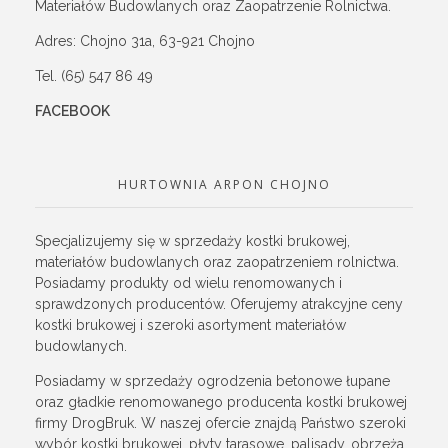
Materiałów Budowlanych oraz Zaopatrzenie Rolnictwa.
Adres: Chojno 31a, 63-921 Chojno
Tel. (65) 547 86 49
FACEBOOK
HURTOWNIA ARPON CHOJNO
Specjalizujemy się w sprzedaży kostki brukowej,
materiałów budowlanych oraz zaopatrzeniem rolnictwa.
Posiadamy produkty od wielu renomowanych i
sprawdzonych producentów. Oferujemy atrakcyjne ceny
kostki brukowej i szeroki asortyment materiałów
budowlanych.
Posiadamy w sprzedaży ogrodzenia betonowe łupane
oraz gładkie renomowanego producenta kostki brukowej
firmy DrogBruk. W naszej ofercie znajdą Państwo szeroki
wybór kostki brukowej, płyty tarasowe, palisady, obrzeża,