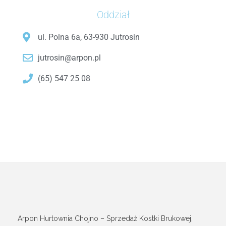
Oddział
ul. Polna 6a, 63-930 Jutrosin
jutrosin@arpon.pl
(65) 547 25 08
Arpon Hurtownia Chojno – Sprzedaż Kostki Brukowej,