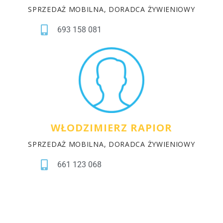
SPRZEDAŻ MOBILNA, DORADCA ŻYWIENIOWY
693 158 081
WŁODZIMIERZ RAPIOR
SPRZEDAŻ MOBILNA, DORADCA ŻYWIENIOWY
661 123 068