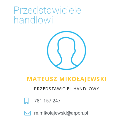
Przedstawiciele
handlowi
MATEUSZ MIKOŁAJEWSKI
PRZEDSTAWICIEL HANDLOWY
781 157 247
m.mikolajewski@arpon.pl