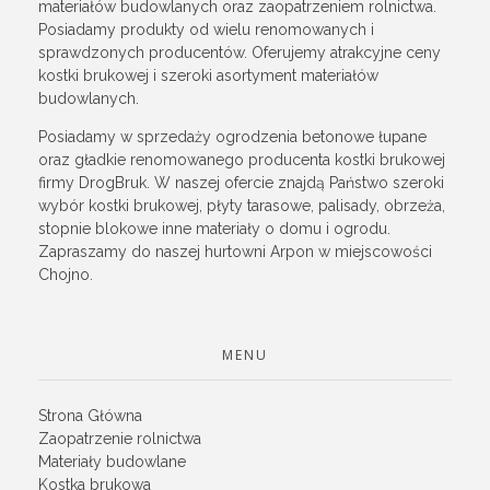
materiałów budowlanych oraz zaopatrzeniem rolnictwa.
Posiadamy produkty od wielu renomowanych i
sprawdzonych producentów. Oferujemy atrakcyjne ceny
kostki brukowej i szeroki asortyment materiałów
budowlanych.
Posiadamy w sprzedaży ogrodzenia betonowe łupane
oraz gładkie renomowanego producenta kostki brukowej
firmy DrogBruk. W naszej ofercie znajdą Państwo szeroki
wybór kostki brukowej, płyty tarasowe, palisady, obrzeża,
stopnie blokowe inne materiały o domu i ogrodu.
Zapraszamy do naszej hurtowni Arpon w miejscowości
Chojno.
MENU
Strona Główna
Zaopatrzenie rolnictwa
Materiały budowlane
Kostka brukowa