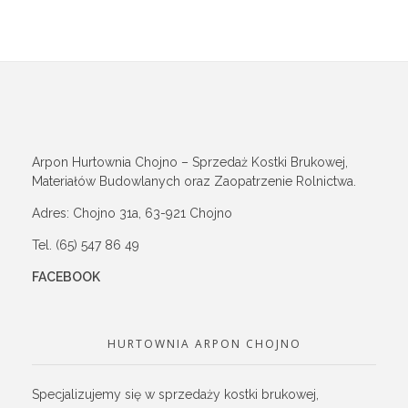
Arpon Hurtownia Chojno – Sprzedaż Kostki Brukowej,
Materiałów Budowlanych oraz Zaopatrzenie Rolnictwa.
Adres: Chojno 31a, 63-921 Chojno
Tel. (65) 547 86 49
FACEBOOK
HURTOWNIA ARPON CHOJNO
Specjalizujemy się w sprzedaży kostki brukowej,