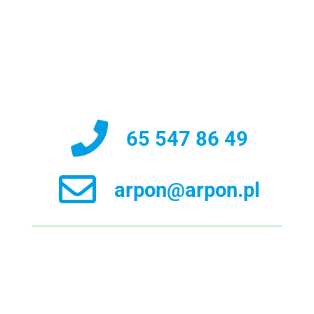
65 547 86 49
arpon@arpon.pl