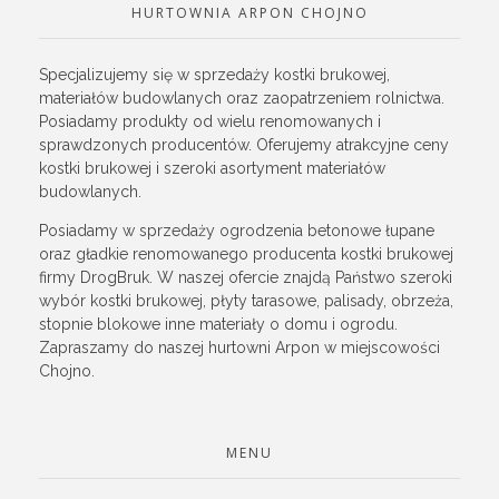
HURTOWNIA ARPON CHOJNO
Specjalizujemy się w sprzedaży kostki brukowej,
materiałów budowlanych oraz zaopatrzeniem rolnictwa.
Posiadamy produkty od wielu renomowanych i
sprawdzonych producentów. Oferujemy atrakcyjne ceny
kostki brukowej i szeroki asortyment materiałów
budowlanych.
Posiadamy w sprzedaży ogrodzenia betonowe łupane
oraz gładkie renomowanego producenta kostki brukowej
firmy DrogBruk. W naszej ofercie znajdą Państwo szeroki
wybór kostki brukowej, płyty tarasowe, palisady, obrzeża,
stopnie blokowe inne materiały o domu i ogrodu.
Zapraszamy do naszej hurtowni Arpon w miejscowości
Chojno.
MENU