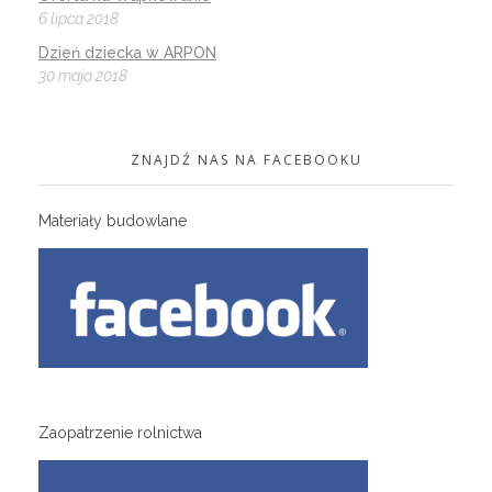
6 lipca 2018
Dzień dziecka w ARPON
30 maja 2018
ZNAJDŹ NAS NA FACEBOOKU
Materiały budowlane
Zaopatrzenie rolnictwa