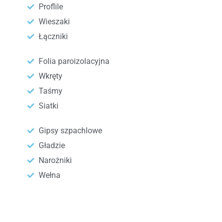
Proflile
Wieszaki
Łączniki
Folia paroizolacyjna
Wkręty
Taśmy
Siatki
Gipsy szpachlowe
Gładzie
Narożniki
Wełna