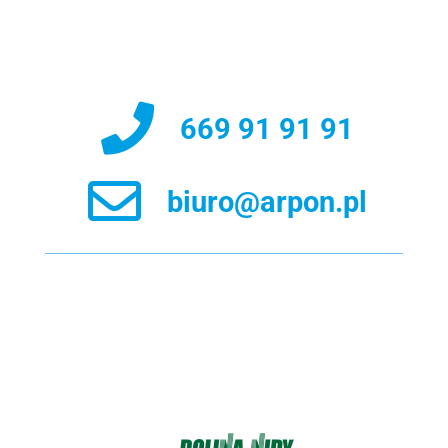
669 91 91 91
biuro@arpon.pl