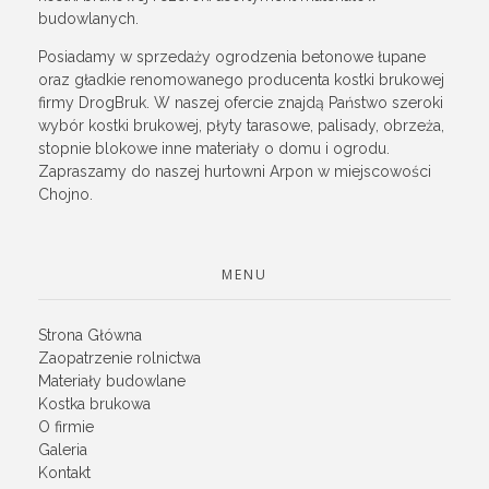
budowlanych.
Posiadamy w sprzedaży ogrodzenia betonowe łupane
oraz gładkie renomowanego producenta kostki brukowej
firmy DrogBruk. W naszej ofercie znajdą Państwo szeroki
wybór kostki brukowej, płyty tarasowe, palisady, obrzeża,
stopnie blokowe inne materiały o domu i ogrodu.
Zapraszamy do naszej hurtowni Arpon w miejscowości
Chojno.
MENU
Strona Główna
Zaopatrzenie rolnictwa
Materiały budowlane
Kostka brukowa
O firmie
Galeria
Kontakt