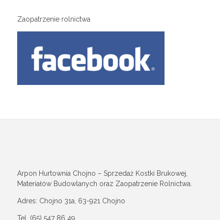
Zaopatrzenie rolnictwa
Arpon Hurtownia Chojno – Sprzedaż Kostki Brukowej,
Materiałów Budowlanych oraz Zaopatrzenie Rolnictwa.
Adres: Chojno 31a, 63-921 Chojno
Tel. (65) 547 86 49