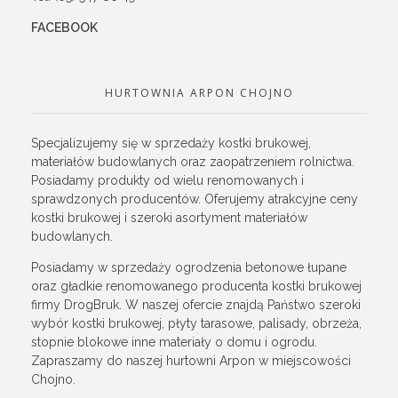
FACEBOOK
HURTOWNIA ARPON CHOJNO
Specjalizujemy się w sprzedaży kostki brukowej,
materiałów budowlanych oraz zaopatrzeniem rolnictwa.
Posiadamy produkty od wielu renomowanych i
sprawdzonych producentów. Oferujemy atrakcyjne ceny
kostki brukowej i szeroki asortyment materiałów
budowlanych.
Posiadamy w sprzedaży ogrodzenia betonowe łupane
oraz gładkie renomowanego producenta kostki brukowej
firmy DrogBruk. W naszej ofercie znajdą Państwo szeroki
wybór kostki brukowej, płyty tarasowe, palisady, obrzeża,
stopnie blokowe inne materiały o domu i ogrodu.
Zapraszamy do naszej hurtowni Arpon w miejscowości
Chojno.