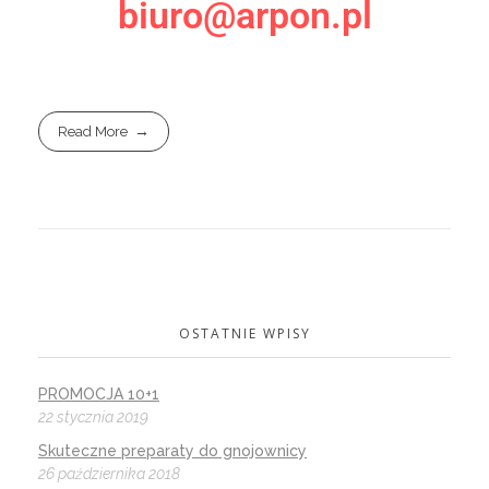
biuro@arpon.pl
Read More
OSTATNIE WPISY
PROMOCJA 10+1
22 stycznia 2019
Skuteczne preparaty do gnojownicy
26 października 2018