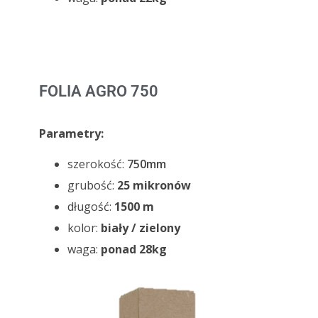
FOLIA AGRO 750
Parametry:
szerokość:
750mm
grubość:
25 mikronów
długość:
1500 m
kolor:
biały / zielony
waga:
ponad 28kg