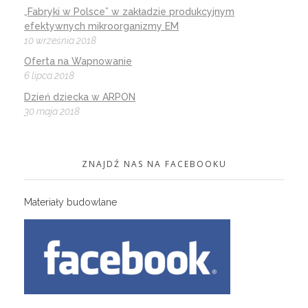
„Fabryki w Polsce” w zakładzie produkcyjnym
efektywnych mikroorganizmy EM
10 września 2018
Oferta na Wapnowanie
6 lipca 2018
Dzień dziecka w ARPON
30 maja 2018
ZNAJDŹ NAS NA FACEBOOKU
Materiały budowlane