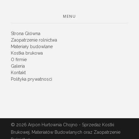
MENU
Strona Główna
Zaopatrzenie rolnictwa
Materiały budowlane
Kostka brukowa
O firmie
Galeria
Kontakt
Polityka prywatnosci
© 2026 Arpon Hurtownia Chojno - Sprzedaż Kostki
Brukowej, Materiałów Budowlanych oraz Zaopatrzenie