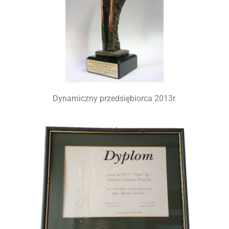
Kostka brukowa
Pozostałe rolnicze
Opał
Dynamiczny przedsiębiorca 2013r.