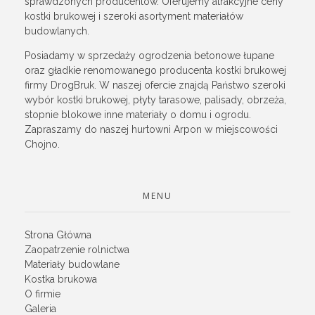
sprawdzonych producentów. Oferujemy atrakcyjne ceny
kostki brukowej i szeroki asortyment materiałów
budowlanych.
Posiadamy w sprzedaży ogrodzenia betonowe łupane
oraz gładkie renomowanego producenta kostki brukowej
firmy DrogBruk. W naszej ofercie znajdą Państwo szeroki
wybór kostki brukowej, płyty tarasowe, palisady, obrzeża,
stopnie blokowe inne materiały o domu i ogrodu.
Zapraszamy do naszej hurtowni Arpon w miejscowości
Chojno.
MENU
Strona Główna
Zaopatrzenie rolnictwa
Materiały budowlane
Kostka brukowa
O firmie
Galeria