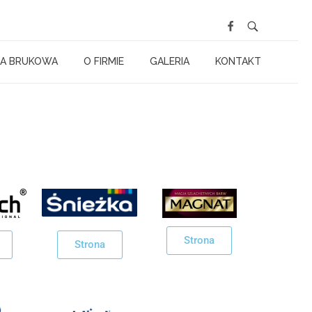
A BRUKOWA
O FIRMIE
GALERIA
KONTAKT
Strona
Strona