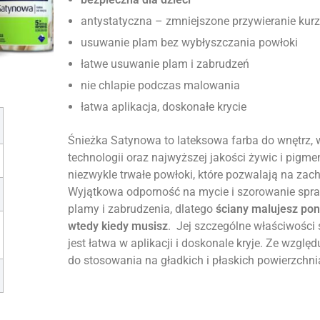
antystatyczna – zmniejszone przywieranie kur
usuwanie plam bez wybłyszczania powłoki
łatwe usuwanie plam i zabrudzeń
nie chlapie podczas malowania
łatwa aplikacja, doskonałe krycie
Śnieżka Satynowa to lateksowa farba do wnętrz,
technologii oraz najwyższej jakości żywic i pigme
niezwykle trwałe powłoki, które pozwalają na zac
Wyjątkowa odporność na mycie i szorowanie spr
plamy i zabrudzenia, dlatego
ściany malujesz pon
wtedy kiedy musisz
. Jej szczególne właściwości 
jest łatwa w aplikacji i doskonale kryje. Ze wzgl
do stosowania na gładkich i płaskich powierzchni