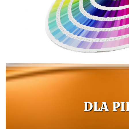
DLA PI