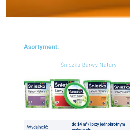
Asortyment:
Śnieżka Barwy Natury
do 14 m²/l przy jednokrotnym
Wydajność: