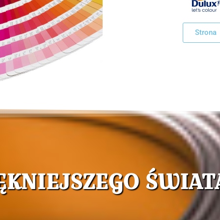
Strona
ĘKNIEJSZEGO ŚWIAT