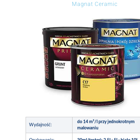
Magnat Ceramic
do 14 m²/l przy jednokrotnym
Wydajność:
malowaniu