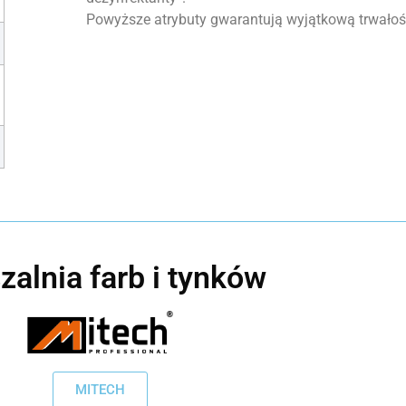
Powyższe atrybuty gwarantują wyjątkową trwałość
zalnia farb i tynków
MITECH