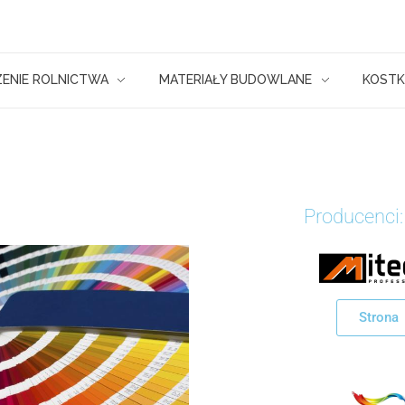
ENIE ROLNICTWA
MATERIAŁY BUDOWLANE
KOSTK
Producenci:
Strona