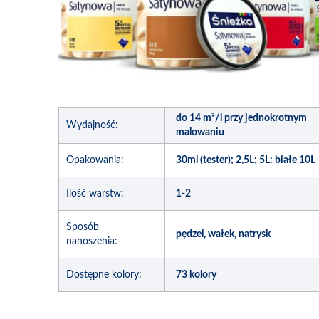
do 14 m²/l przy jednokrotnym
Wydajność:
malowaniu
Opakowania:
30ml (tester); 2,5L; 5L: białe 10L
Ilość warstw:
1-2
Sposób
pędzel, wałek, natrysk
nanoszenia:
Dostępne kolory:
73 kolory