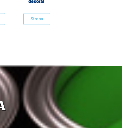
Strona
A