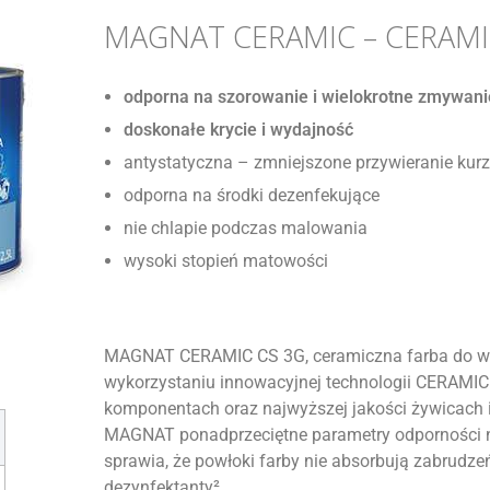
MAGNAT CERAMIC – CERAM
odporna na szorowanie i wielokrotne zmywani
doskonałe krycie i wydajność
antystatyczna – zmniejszone przywieranie kur
odporna na środki dezenfekujące
nie chlapie podczas malowania
wysoki stopień matowości
MAGNAT CERAMIC CS 3G, ceramiczna farba do wnęt
wykorzystaniu innowacyjnej technologii CERAMI
komponentach oraz najwyższej jakości żywicach i
MAGNAT ponadprzeciętne parametry odporności n
sprawia, że powłoki farby nie absorbują zabrudze
dezynfektanty².