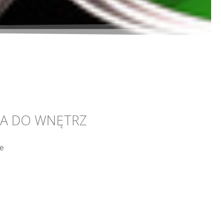
A DO WNĘTRZ
e