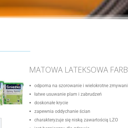
MATOWA LATEKSOWA FARB
odporna na szorowanie i wielokrotne zmywani
łatwe usuwanie plam i zabrudzeń
doskonałe krycie
zapewnia oddychanie ścian
charakteryzuje się niską zawartością LZO