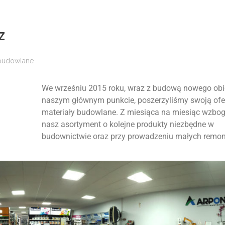
z
 budowlane
We wrześniu 2015 roku, wraz z budową nowego obi
naszym głównym punkcie, poszerzyliśmy swoją ofe
materiały budowlane. Z miesiąca na miesiąc wzb
nasz asortyment o kolejne produkty niezbędne w
budownictwie oraz przy prowadzeniu małych remon