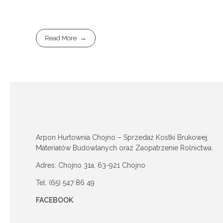
Read More
Arpon Hurtownia Chojno – Sprzedaż Kostki Brukowej,
Materiałów Budowlanych oraz Zaopatrzenie Rolnictwa.
Adres: Chojno 31a, 63-921 Chojno
Tel. (65) 547 86 49
FACEBOOK