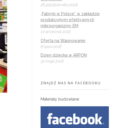
26 października 2018
„Fabryki w Polsce” w zakładzie
produkcyjnym efektywnych
mikroorganizmy EM
10 września 2018
Oferta na Wapnowanie
6 lipca 2018
Dzień dziecka w ARPON
30 maja 2018
ZNAJDŹ NAS NA FACEBOOKU
Materiały budowlane