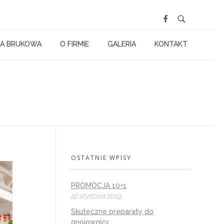
A BRUKOWA
O FIRMIE
GALERIA
KONTAKT
OSTATNIE WPISY
PROMOCJA 10+1
22 stycznia 2019
Skuteczne preparaty do
gnojownicy