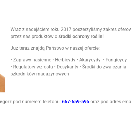
Wraz z nadejściem roku 2017 poszerzyliśmy zakres ofer
przez nas produktów o
środki ochrony roślin!
Już teraz znajdą Państwo w naszej ofercie:
• Zaprawy nasienne • Herbicydy • Akarycydy • Fungicydy
• Regulatory wzrostu • Desykanty • Środki do zwalczania
szkodników magazynowych
zegorz
pod numerem telefonu:
667-659-595
oraz pod adres emai