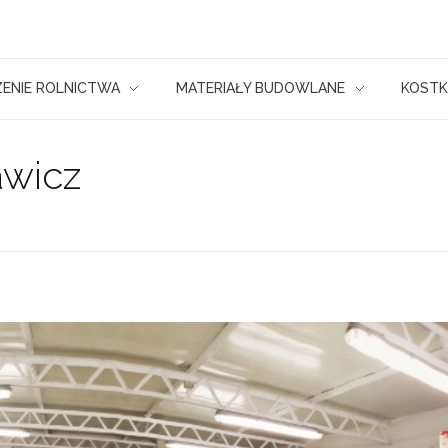
ENIE ROLNICTWA
MATERIAŁY BUDOWLANE
KOSTK
awicz