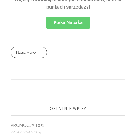
punkach sprzedaży!
Kurka Naturka
Read More
OSTATNIE WPISY
PROMOCJA 10+1
22 stycznia 2019