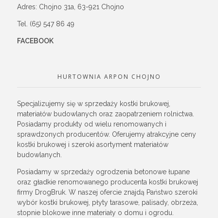
Adres: Chojno 31a, 63-921 Chojno
Tel. (65) 547 86 49
FACEBOOK
HURTOWNIA ARPON CHOJNO
Specjalizujemy się w sprzedaży kostki brukowej,
materiałów budowlanych oraz zaopatrzeniem rolnictwa.
Posiadamy produkty od wielu renomowanych i
sprawdzonych producentów. Oferujemy atrakcyjne ceny
kostki brukowej i szeroki asortyment materiałów
budowlanych.
Posiadamy w sprzedaży ogrodzenia betonowe łupane
oraz gładkie renomowanego producenta kostki brukowej
firmy DrogBruk. W naszej ofercie znajdą Państwo szeroki
wybór kostki brukowej, płyty tarasowe, palisady, obrzeża,
stopnie blokowe inne materiały o domu i ogrodu.