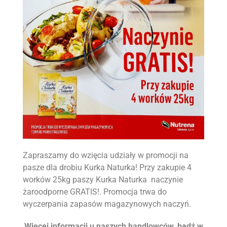
Kostka brukowa
Pozostałe rolnicze
Opał
Zapraszamy do wzięcia udziały w promocji na
pasze dla drobiu Kurka Naturka! Przy zakupie 4
worków 25kg paszy Kurka Naturka naczynie
żaroodporne GRATIS!. Promocja trwa do
wyczerpania zapasów magazynowych naczyń.
Więcej informacji u naszych handlowców, bądź w