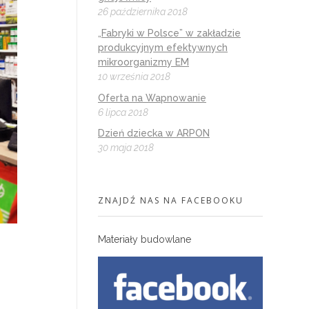
26 października 2018
„Fabryki w Polsce” w zakładzie
produkcyjnym efektywnych
mikroorganizmy EM
10 września 2018
Oferta na Wapnowanie
6 lipca 2018
Dzień dziecka w ARPON
30 maja 2018
ZNAJDŹ NAS NA FACEBOOKU
Materiały budowlane