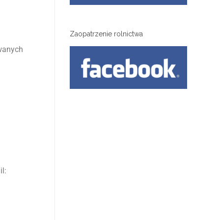
Zaopatrzenie rolnictwa
owanych
l: