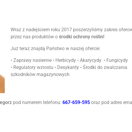
Wraz z nadejściem roku 2017 poszerzyliśmy zakres ofer
przez nas produktów o
środki ochrony roślin!
Już teraz znajdą Państwo w naszej ofercie:
• Zaprawy nasienne • Herbicydy • Akarycydy • Fungicydy
• Regulatory wzrostu • Desykanty • Środki do zwalczania
szkodników magazynowych
zegorz
pod numerem telefonu:
667-659-595
oraz pod adres emai