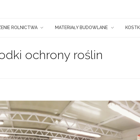
ENIE ROLNICTWA
MATERIAŁY BUDOWLANE
KOSTK
dki ochrony roślin