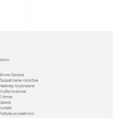
MENU
Strona Główna
Zaopatrzenie rolnictwa
Materiały budowlane
Kostka brukowa
O firmie
Galeria
Kontakt
Polityka prywatnosci