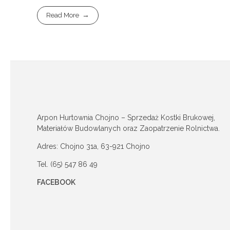
Read More
Arpon Hurtownia Chojno – Sprzedaż Kostki Brukowej,
Materiałów Budowlanych oraz Zaopatrzenie Rolnictwa.
Adres: Chojno 31a, 63-921 Chojno
Tel. (65) 547 86 49
FACEBOOK