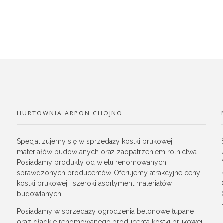
HURTOWNIA ARPON CHOJNO
Specjalizujemy się w sprzedaży kostki brukowej,
materiałów budowlanych oraz zaopatrzeniem rolnictwa.
Posiadamy produkty od wielu renomowanych i
sprawdzonych producentów. Oferujemy atrakcyjne ceny
kostki brukowej i szeroki asortyment materiałów
budowlanych.
Posiadamy w sprzedaży ogrodzenia betonowe łupane
oraz gładkie renomowanego producenta kostki brukowej