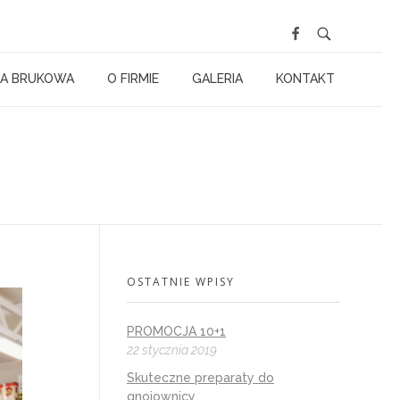
A BRUKOWA
O FIRMIE
GALERIA
KONTAKT
OSTATNIE WPISY
PROMOCJA 10+1
22 stycznia 2019
Skuteczne preparaty do
gnojownicy